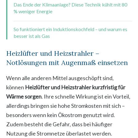
Das Ende der Klimaanlage? Diese Technik kühlt mit 80
% weniger Energie
So funktioniert ein Induktionskochfeld – und warum es
besser ist als Gas
Heizlüfter und Heizstrahler –
Notlösungen mit Augenmaß einsetzen
Wenn alle anderen Mittel ausgeschöpft sind,
können
Heizlüfter und Heizstrahler kurzfristig für
Wärme sorgen
. Ihre schnelle Wirkung ist ein Vorteil,
allerdings bringen sie hohe Stromkosten mit sich –
besonders wenn kein Ökostrom genutzt wird.
Zudem besteht die Gefahr, dass bei häufiger
Nutzung die Stromnetze überlastet werden.