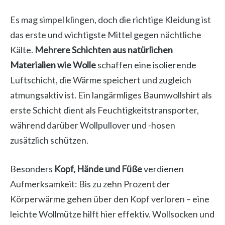
Es mag simpel klingen, doch die richtige Kleidung ist
das erste und wichtigste Mittel gegen nächtliche
Kälte.
Mehrere Schichten aus natürlichen
Materialien wie Wolle
schaffen eine isolierende
Luftschicht, die Wärme speichert und zugleich
atmungsaktiv ist. Ein langärmliges Baumwollshirt als
erste Schicht dient als Feuchtigkeitstransporter,
während darüber Wollpullover und -hosen
zusätzlich schützen.
Besonders
Kopf, Hände und Füße
verdienen
Aufmerksamkeit: Bis zu zehn Prozent der
Körperwärme gehen über den Kopf verloren – eine
leichte Wollmütze hilft hier effektiv. Wollsocken und