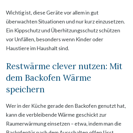
Wichtig ist, diese Geräte vor allem in gut
überwachten Situationen und nur kurz einzusetzen.
Ein Kippschutz und Überhitzungsschutz schützen
vor Unfällen, besonders wenn Kinder oder
Haustiere im Haushalt sind.
Restwärme clever nutzen: Mit
dem Backofen Wärme
speichern
Wer in der Küche gerade den Backofen genutzt hat,
kann die verbleibende Wärme geschickt zur
Raumerwärmung einsetzen – etwa, indem man die
Backofentür nach dem Ausschalten offen lässt,