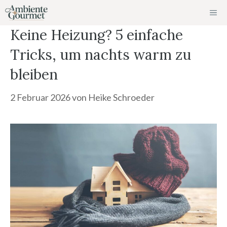
Zum
ME
Inhalt
Keine Heizung? 5 einfache
springen
Tricks, um nachts warm zu
bleiben
2 Februar 2026
von
Heike Schroeder